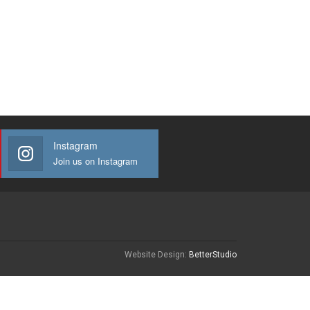
Instagram
Join us on Instagram
Website Design:
BetterStudio