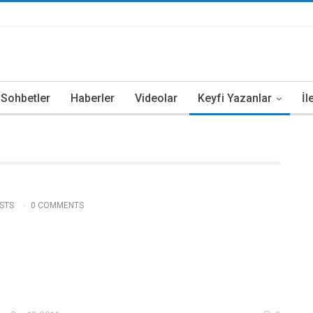
i Sohbetler
Haberler
Videolar
Keyfi Yazanlar
İl
STS
0 COMMENTS