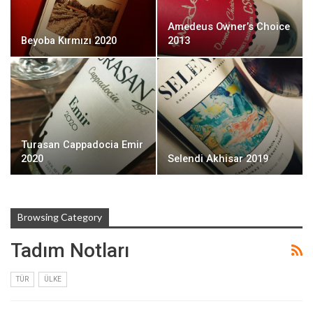
Amedeus Owner’s Choice
Beyoba Kırmızı 2020
2013
Turasan Cappadocia Emir
2020
Selendi Akhisar 2019
Browsing Category
Tadım Notları
TÜR
ÜLKE