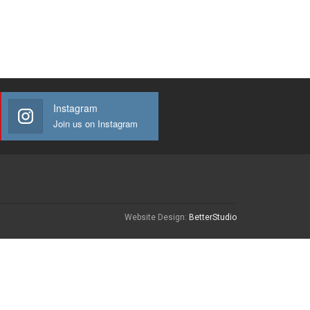
Instagram
Join us on Instagram
Website Design:
BetterStudio