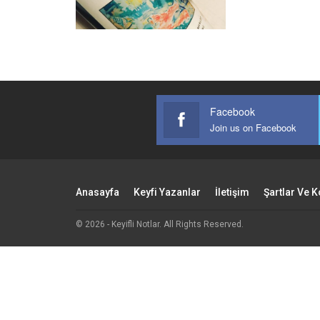
Facebook
Join us on Facebook
Anasayfa
Keyfi Yazanlar
İletişim
Şartlar Ve K
© 2026 - Keyifli Notlar. All Rights Reserved.