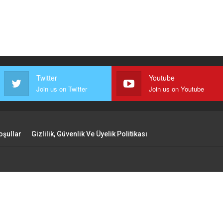
Twitter
Youtube
Join us on Twitter
Join us on Youtube
oşullar
Gizlilik, Güvenlik Ve Üyelik Politikası