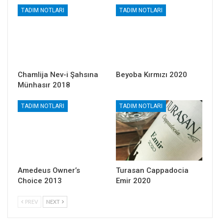
TADIM NOTLARI
TADIM NOTLARI
Chamlija Nev-i Şahsına
Beyoba Kırmızı 2020
Münhasır 2018
TADIM NOTLARI
TADIM NOTLARI
Amedeus Owner’s
Turasan Cappadocia
Choice 2013
Emir 2020
PREV
NEXT