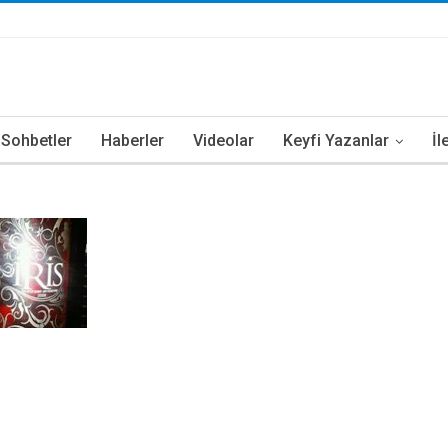
i Sohbetler
Haberler
Videolar
Keyfi Yazanlar
İl