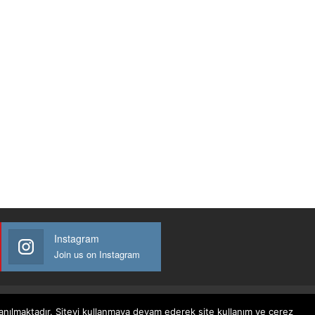
Instagram
Join us on Instagram
llanılmaktadır. Siteyi kullanmaya devam ederek site kullanım ve çerez