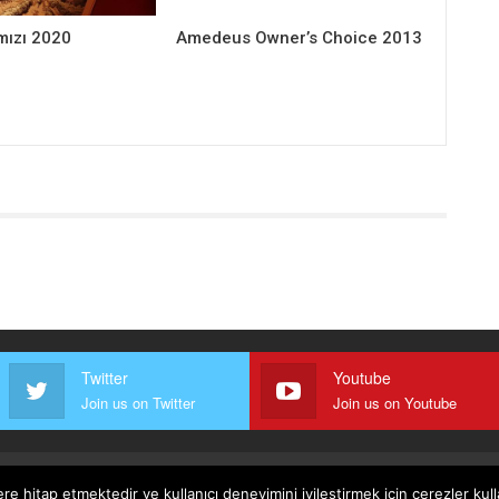
mızı 2020
Amedeus Owner’s Choice 2013
Twitter
Youtube
Join us on Twitter
Join us on Youtube
ere hitap etmektedir ve kullanıcı deneyimini iyileştirmek için çerezler ku