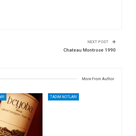
NEXT POST
Chateau Montrose 1990
More From Author
RI
TADIM NOTLARI