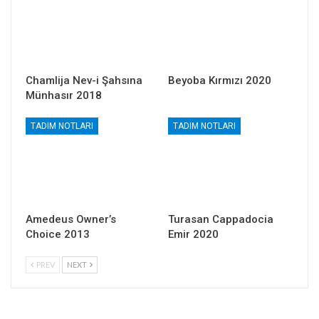
Chamlija Nev-i Şahsına
Beyoba Kırmızı 2020
Münhasır 2018
TADIM NOTLARI
TADIM NOTLARI
Amedeus Owner’s
Turasan Cappadocia
Choice 2013
Emir 2020
PREV
NEXT