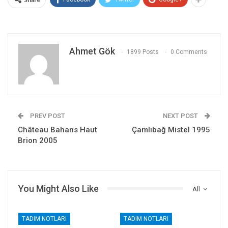
Ahmet Gök
1899 Posts
0 Comments
PREV POST
NEXT POST
Château Bahans Haut
Çamlıbağ Mistel 1995
Brion 2005
You Might Also Like
All
TADIM NOTLARI
TADIM NOTLARI