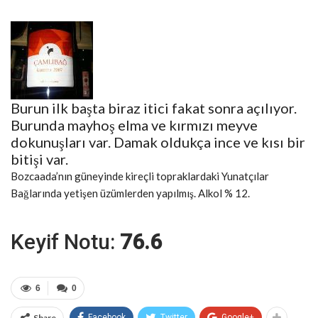
Burun ilk başta biraz itici fakat sonra açılıyor.
Burunda mayhoş elma ve kırmızı meyve
dokunuşları var. Damak oldukça ince ve kısı bir
bitişi var.
Bozcaada’nın güneyinde kireçli topraklardaki Yunatçılar
Bağlarında yetişen üzümlerden yapılmış. Alkol % 12.
Keyif Notu:
76.6
6
0
Share
Facebook
Twitter
Google+