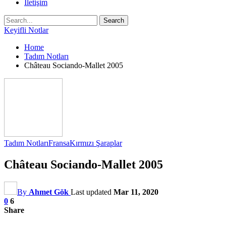
İletişim
Keyifli Notlar
Home
Tadım Notları
Château Sociando-Mallet 2005
Tadım Notları
Fransa
Kırmızı Şaraplar
Château Sociando-Mallet 2005
By
Ahmet Gök
Last updated
Mar 11, 2020
0
6
Share