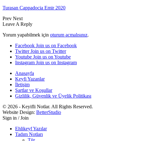
Turasan Cappadocia Emir 2020
Prev
Next
Leave A Reply
Yorum yapabilmek için
oturum açmalısınız
.
Facebook
Join us on Facebook
Twitter
Join us on Twitter
Youtube
Join us on Youtube
Instagram
Join us on Instagram
Anasayfa
Keyfi Yazanlar
İletişim
Şartlar ve Koşullar
Gizlilik, Güvenlik ve Üyelik Politikası
© 2026 - Keyifli Notlar. All Rights Reserved.
Website Design:
BetterStudio
Sign in / Join
Ehlikeyf Yazılar
Tadım Notları
Tür