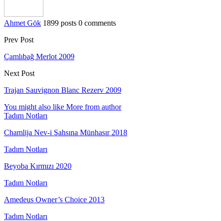
Ahmet Gök
1899 posts
0 comments
Prev Post
Çamlıbağ Merlot 2009
Next Post
Trajan Sauvignon Blanc Rezerv 2009
You might also like
More from author
Tadım Notları
Chamlija Nev-i Şahsına Münhasır 2018
Tadım Notları
Beyoba Kırmızı 2020
Tadım Notları
Amedeus Owner’s Choice 2013
Tadım Notları