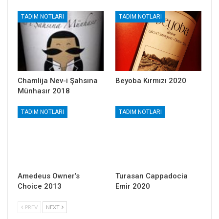
TADIM NOTLARI
TADIM NOTLARI
Chamlija Nev-i Şahsına
Beyoba Kırmızı 2020
Münhasır 2018
TADIM NOTLARI
TADIM NOTLARI
Amedeus Owner’s
Turasan Cappadocia
Choice 2013
Emir 2020
PREV
NEXT