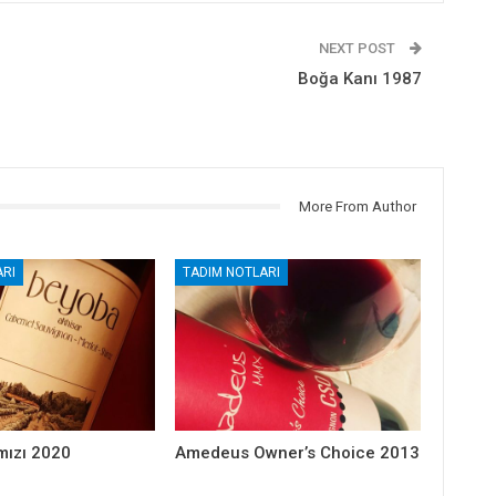
NEXT POST
Boğa Kanı 1987
More From Author
RI
TADIM NOTLARI
mızı 2020
Amedeus Owner’s Choice 2013