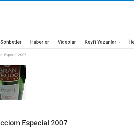
i Sohbetler
Haberler
Videolar
Keyfi Yazanlar
İl
om Especial 2007
ecciom Especial 2007