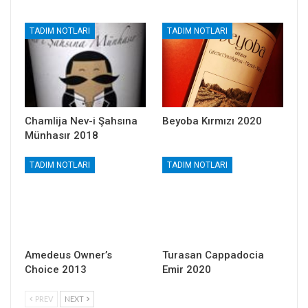
TADIM NOTLARI
TADIM NOTLARI
Chamlija Nev-i Şahsına
Beyoba Kırmızı 2020
Münhasır 2018
TADIM NOTLARI
TADIM NOTLARI
Amedeus Owner’s
Turasan Cappadocia
Choice 2013
Emir 2020
PREV
NEXT