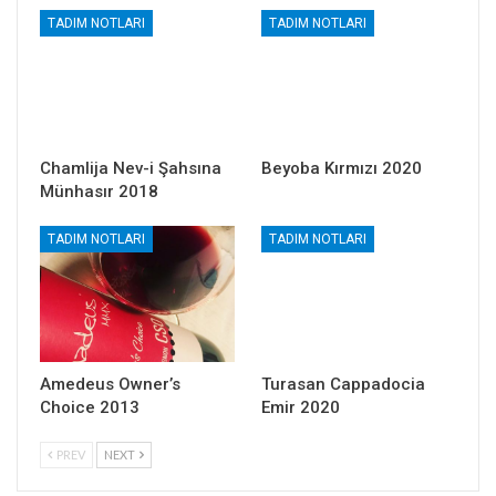
TADIM NOTLARI
TADIM NOTLARI
Chamlija Nev-i Şahsına
Beyoba Kırmızı 2020
Münhasır 2018
TADIM NOTLARI
TADIM NOTLARI
Amedeus Owner’s
Turasan Cappadocia
Choice 2013
Emir 2020
PREV
NEXT