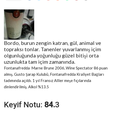
Bordo, burun zengin katran, gül, animal ve
topraksı tonlar. Tanenler yuvarlanmış içim
olgunluğunda yoğunluğu güzel bitişi orta
uzunlukta tam içim zamanında.
Fontanafredda Marne Brune 2006, Wine Spectator 86 puan
almış. Gusto Şarap Kulubü, Fontanafredda Kraliyet Bağları
tadımında açıldı. 1 yıl Fransız Allier meşe fıçılarında
dinlendirilmiş. Alkol %13.5
Keyif Notu:
84.
3