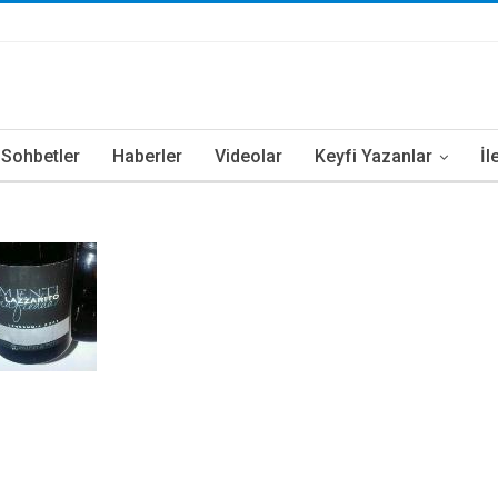
i Sohbetler
Haberler
Videolar
Keyfi Yazanlar
İl