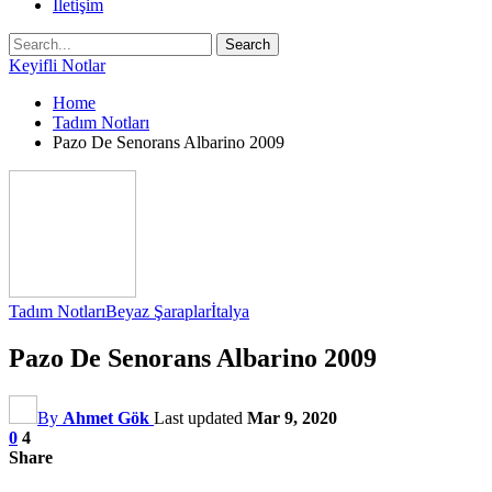
İletişim
Keyifli Notlar
Home
Tadım Notları
Pazo De Senorans Albarino 2009
Tadım Notları
Beyaz Şaraplar
İtalya
Pazo De Senorans Albarino 2009
By
Ahmet Gök
Last updated
Mar 9, 2020
0
4
Share