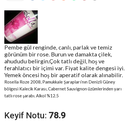
Pembe gül renginde, canlı, parlak ve temiz
görünüm bir rose. Burun ve damakta çilek,
ahududu belirgin.Çok tatlı değil, hoş ve
ferahlatıcı bir içimi var. Fiyat kalite dengesi iyi.
Yemek öncesi hoş bir aperatif olarak alınabilir.
Rosella Roze 2008, Pamukkale Şarapları’nın Denizli Güney
bölgesi Kalecik Karası, Cabernet Sauvignon üzümlerinden yarı
tatlı rose şarabı. Alkol %12.5
Keyif Notu:
78.9