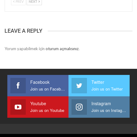
PREV
NEXT
LEAVE A REPLY
Yorum yapabilmek için
oturum açmalısınız
.
Facebook
Twitter
Join us on Facebook
Join us on Twitter
Youtube
Instagram
Join us on Youtube
Join us on Instagram