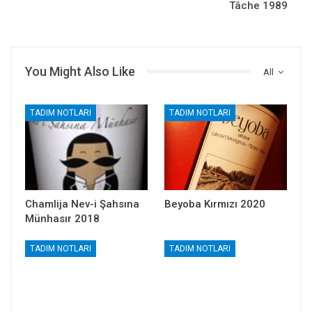
Tâche 1989
You Might Also Like
All
TADIM NOTLARI
TADIM NOTLARI
Chamlija Nev-i Şahsına
Beyoba Kırmızı 2020
Münhasır 2018
TADIM NOTLARI
TADIM NOTLARI