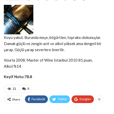
Koyu yakut. Burunda meşe, böğürtlen, topraksı dokunuşlar.
Damak güçlü ve zengin asit ve alkol yüksek ama dengeli bir
şarap. Güçlü şarap severlere önerilir.
Vourla 2008. Master of Wine İstanbul 2010 81 puan,
Alkol:%14
Keyif Notu:78.8
21
0
Share
Facebook
Twitter
Google+