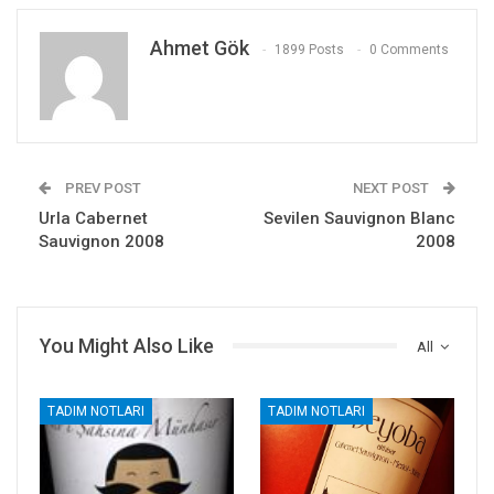
Ahmet Gök
1899 Posts
0 Comments
PREV POST
NEXT POST
Urla Cabernet
Sevilen Sauvignon Blanc
Sauvignon 2008
2008
You Might Also Like
All
TADIM NOTLARI
TADIM NOTLARI