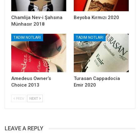
Chamlija Nev-i Şahsına
Beyoba Kırmızı 2020
Münhasır 2018
TADIM NOTLARI
TADIM NOTLARI
Amedeus Owner’s
Turasan Cappadocia
Choice 2013
Emir 2020
PREV
NEXT
LEAVE A REPLY