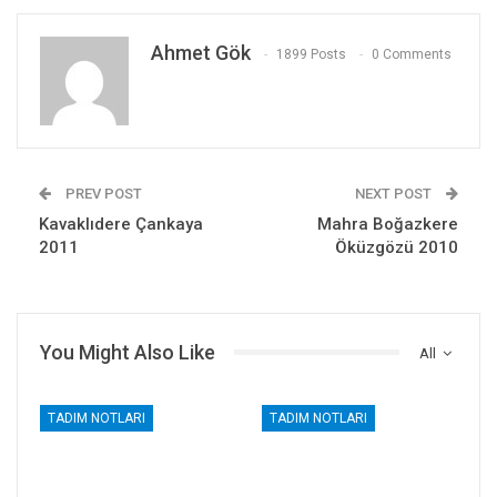
Ahmet Gök
1899 Posts
0 Comments
PREV POST
NEXT POST
Kavaklıdere Çankaya
Mahra Boğazkere
2011
Öküzgözü 2010
You Might Also Like
All
TADIM NOTLARI
TADIM NOTLARI