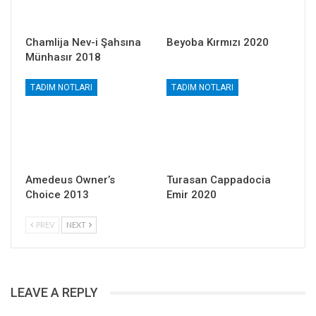
Chamlija Nev-i Şahsına
Beyoba Kırmızı 2020
Münhasır 2018
TADIM NOTLARI
TADIM NOTLARI
Amedeus Owner’s
Turasan Cappadocia
Choice 2013
Emir 2020
PREV
NEXT
LEAVE A REPLY