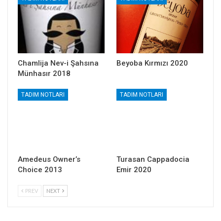
Chamlija Nev-i Şahsına
Beyoba Kırmızı 2020
Münhasır 2018
TADIM NOTLARI
TADIM NOTLARI
Amedeus Owner’s
Turasan Cappadocia
Choice 2013
Emir 2020
PREV
NEXT