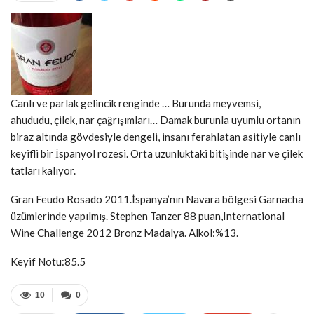
Canlı ve parlak gelincik renginde … Burunda meyvemsi,
ahududu, çilek, nar çağrışımları… Damak burunla uyumlu ortanın
biraz altında gövdesiyle dengeli, insanı ferahlatan asitiyle canlı
keyifli bir İspanyol rozesi. Orta uzunluktaki bitişinde nar ve çilek
tatları kalıyor.
Gran Feudo Rosado 2011.İspanya’nın Navara bölgesi Garnacha
üzümlerinde yapılmış. Stephen Tanzer 88 puan,International
Wine Challenge 2012 Bronz Madalya. Alkol:%13.
Keyif Notu:85.5
10
0