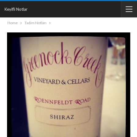
Keyifli Notlar
Home
Tadım Notları