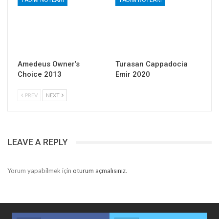
Amedeus Owner’s
Turasan Cappadocia
Choice 2013
Emir 2020
PREV
NEXT
LEAVE A REPLY
Yorum yapabilmek için
oturum açmalısınız
.