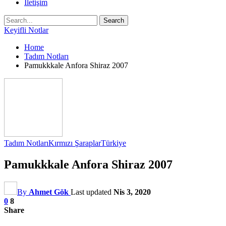
İletişim
Keyifli Notlar
Home
Tadım Notları
Pamukkkale Anfora Shiraz 2007
Tadım Notları
Kırmızı Şaraplar
Türkiye
Pamukkkale Anfora Shiraz 2007
By
Ahmet Gök
Last updated
Nis 3, 2020
0
8
Share