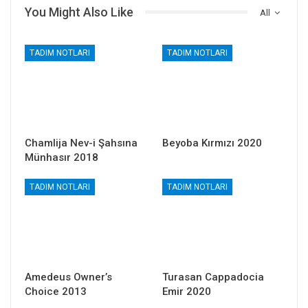
You Might Also Like
All
TADIM NOTLARI
TADIM NOTLARI
Chamlija Nev-i Şahsına
Beyoba Kırmızı 2020
Münhasır 2018
TADIM NOTLARI
TADIM NOTLARI
Amedeus Owner’s
Turasan Cappadocia
Choice 2013
Emir 2020