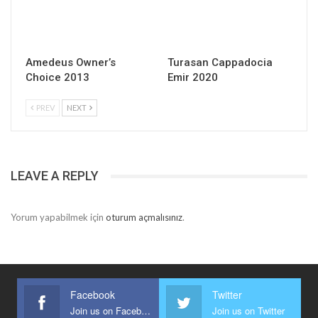
Amedeus Owner’s
Turasan Cappadocia
Choice 2013
Emir 2020
PREV
NEXT
LEAVE A REPLY
Yorum yapabilmek için
oturum açmalısınız
.
Facebook
Twitter
Join us on Facebook
Join us on Twitter