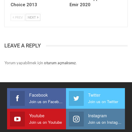
Choice 2013
Emir 2020
PREV
NEXT
LEAVE A REPLY
Yorum yapabilmek için
oturum açmalısınız
.
Facebook
Twitter
Join us on Facebook
Join us on Twitter
Youtube
Instagram
Join us on Youtube
Join us on Instagram