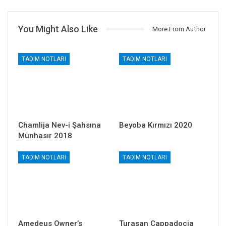
You Might Also Like
More From Author
TADIM NOTLARI
TADIM NOTLARI
Chamlija Nev-i Şahsına
Beyoba Kırmızı 2020
Münhasır 2018
TADIM NOTLARI
TADIM NOTLARI
Amedeus Owner’s
Turasan Cappadocia