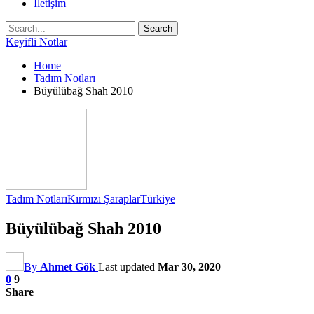
İletişim
Keyifli Notlar
Home
Tadım Notları
Büyülübağ Shah 2010
Tadım Notları
Kırmızı Şaraplar
Türkiye
Büyülübağ Shah 2010
By
Ahmet Gök
Last updated
Mar 30, 2020
0
9
Share