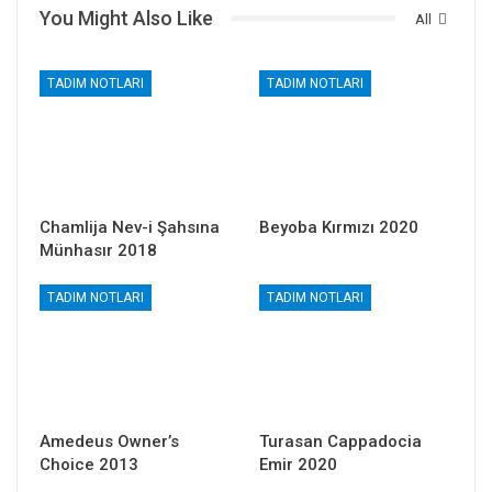
You Might Also Like
All
TADIM NOTLARI
TADIM NOTLARI
Chamlija Nev-i Şahsına
Beyoba Kırmızı 2020
Münhasır 2018
TADIM NOTLARI
TADIM NOTLARI
Amedeus Owner’s
Turasan Cappadocia
Choice 2013
Emir 2020