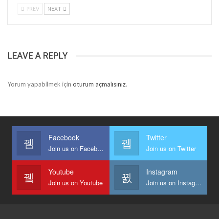
PREV
NEXT
LEAVE A REPLY
Yorum yapabilmek için
oturum açmalısınız
.
Facebook
Twitter
Join us on Facebook
Join us on Twitter
Youtube
Instagram
Join us on Youtube
Join us on Instagram