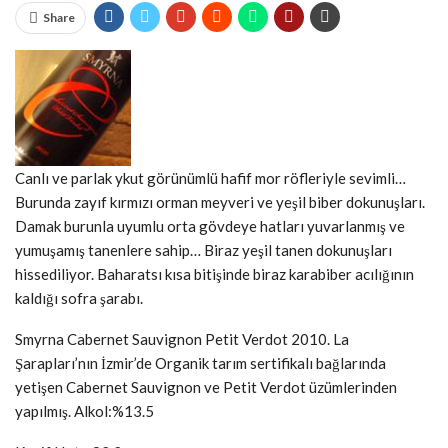
Share
Canlı ve parlak ykut görünümlü hafif mor röfleriyle sevimli…
Burunda zayıf kırmızı orman meyveri ve yeşil biber dokunuşları.
Damak burunla uyumlu orta gövdeye hatları yuvarlanmış ve
yumuşamış tanenlere sahip… Biraz yeşil tanen dokunuşları
hissediliyor. Baharatsı kısa bitişinde biraz karabiber acılığının
kaldığı sofra şarabı.
Smyrna Cabernet Sauvignon Petit Verdot 2010. La
Şarapları’nın İzmir’de Organik tarım sertifikalı bağlarında
yetişen Cabernet Sauvignon ve Petit Verdot üzümlerinden
yapılmış. Alkol:%13.5