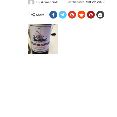
Last updated
Mar 29, 2020
By
Ahmet Gök
Share