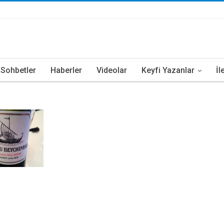
i Sohbetler
Haberler
Videolar
Keyfi Yazanlar
İl