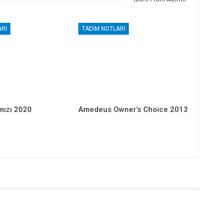
RI
TADIM NOTLARI
mızı 2020
Amedeus Owner’s Choice 2013