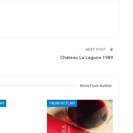
NEXT POST
Chateau La Lagune 1989
More From Author
RI
TADIM NOTLARI