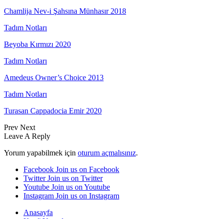
Chamlija Nev-i Şahsına Münhasır 2018
Tadım Notları
Beyoba Kırmızı 2020
Tadım Notları
Amedeus Owner’s Choice 2013
Tadım Notları
Turasan Cappadocia Emir 2020
Prev
Next
Leave A Reply
Yorum yapabilmek için
oturum açmalısınız
.
Facebook
Join us on Facebook
Twitter
Join us on Twitter
Youtube
Join us on Youtube
Instagram
Join us on Instagram
Anasayfa