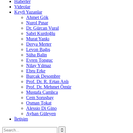
Haberler
Videolar
Keyfi Yazanlar
Ahmet Gök
Nurol Pınar
Dr. Gürcan Vural
Sabri Kurdoğlu
Murat Yankı
Derya Merter
Levon Bağış
Süha Balin
Evren Tonguç
Nilay Yılmaz
Ebru Erke
Burçak Desombre
Prof. Dr. R. Ertan Anlı
Prof. Dr. Mehmet Ömür
Mustafa Çamlıca
Cem Soruşbay
Osman Tokat
Alessio Di Gino
Ayhan Güleyen
İletişim