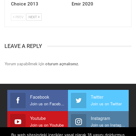
Choice 2013
Emir 2020
PREV
NEXT
LEAVE A REPLY
Yorum yapabilmek için
oturum açmalısınız
.
Facebook
Twitter
Join us on Facebook
Join us on Twitter
Youtube
Instagram
Join us on Youtube
Join us on Instagram
Bu web sitesindeki içerikler yasal olarak 18 yaşını doldurmuş