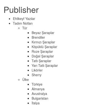
Publisher
Ehlikeyf Yazılar
Tadım Notları
Tür
Beyaz Şaraplar
Brendiler
Kırmızı Şaraplar
Köpüklü Şaraplar
Roze Şaraplar
Doğal Şaraplar
Tatlı Şaraplar
Yarı Tatlı Şaraplar
Likörler
Sherry
Ülke
Türkiye
Almanya
Avustralya
Bulgaristan
İtalya