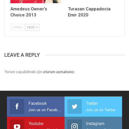
Amedeus Owner’s
Turasan Cappadocia
Choice 2013
Emir 2020
PREV
NEXT
LEAVE A REPLY
Yorum yapabilmek için
oturum açmalısınız
.
Facebook
Twitter
Join us on Facebook
Join us on Twitter
Youtube
Instagram