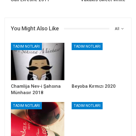
You Might Also Like
All
TADIM NOTLARI
TADIM NOTLARI
Chamlija Nev-i Şahsına
Beyoba Kırmızı 2020
Münhasır 2018
TADIM NOTLARI
TADIM NOTLARI