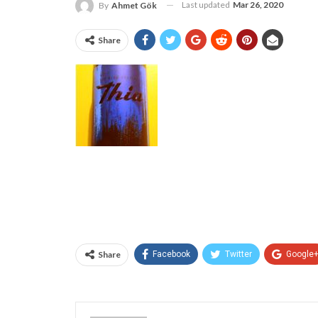
Last updated
Mar 26, 2020
By
Ahmet Gök
Share
Share
Facebook
Twitter
Google