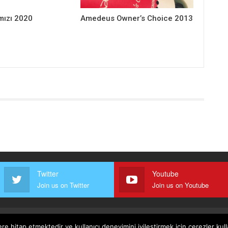
mızı 2020
Amedeus Owner’s Choice 2013
Twitter
Youtube
Join us on Twitter
Join us on Youtube
ere hitap etmektedir ve kullanıcı deneyimini iyileştirmek için çerezler ku