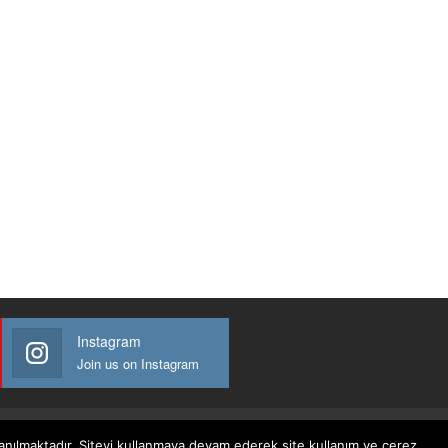
Instagram
Join us on Instagram
llanılmaktadır. Siteyi kullanmaya devam ederek site kullanım ve çerez