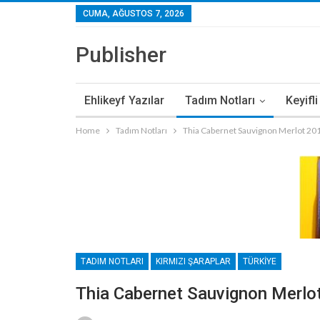
CUMA, AĞUSTOS 7, 2026
Publisher
Ehlikeyf Yazılar
Tadım Notları
Keyifl
Home
Tadım Notları
Thia Cabernet Sauvignon Merlot 20
TADIM NOTLARI
KIRMIZI ŞARAPLAR
TÜRKIYE
Thia Cabernet Sauvignon Merlo