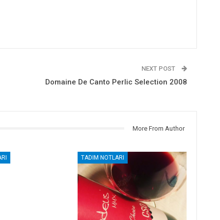
NEXT POST
Domaine De Canto Perlic Selection 2008
More From Author
RI
TADIM NOTLARI