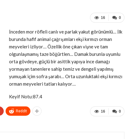
16
0
İnceden mor röfleli canlı ve parlak yakut görünümlü… İlk
burunda hafif animal çağrışımları ekşi kırmızı orman
meyveleri izliyor… Özellik öne çıkan vişne ve tam
olgunlaşmamış taze böğürtlen… Damak burunla uyumlu
orta gövdeye, güçlü bir asittik yapıya ince damağı
yormayan tanenlere sahip temiz ve dengeli yapılmış
yumuşak içim sofra şarabı… Orta uzunluktaki ekşi kırmızı
orman meyveleri tatları kalıyor…
Keyif Notu:87.4
+
ReddIt
16
0