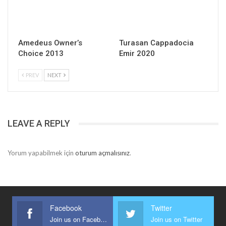
Amedeus Owner’s
Turasan Cappadocia
Choice 2013
Emir 2020
PREV
NEXT
LEAVE A REPLY
Yorum yapabilmek için
oturum açmalısınız
.
Facebook
Twitter
Join us on Facebook
Join us on Twitter