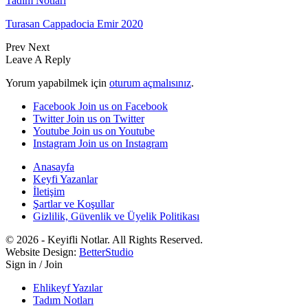
Tadım Notları
Turasan Cappadocia Emir 2020
Prev
Next
Leave A Reply
Yorum yapabilmek için
oturum açmalısınız
.
Facebook
Join us on Facebook
Twitter
Join us on Twitter
Youtube
Join us on Youtube
Instagram
Join us on Instagram
Anasayfa
Keyfi Yazanlar
İletişim
Şartlar ve Koşullar
Gizlilik, Güvenlik ve Üyelik Politikası
© 2026 - Keyifli Notlar. All Rights Reserved.
Website Design:
BetterStudio
Sign in / Join
Ehlikeyf Yazılar
Tadım Notları