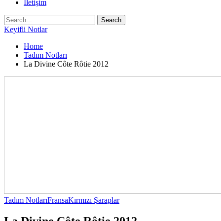
İletişim
Keyifli Notlar
Home
Tadım Notları
La Divine Côte Rôtie 2012
Tadım Notları
Fransa
Kırmızı Şaraplar
La Divine Côte Rôtie 2012