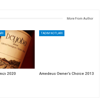
More From Author
RI
TADIM NOTLARI
mızı 2020
Amedeus Owner’s Choice 2013