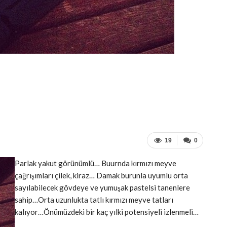
19
0
Parlak yakut görünümlü… Buurnda kırmızı meyve
çağrışımları çilek, kiraz… Damak burunla uyumlu orta
sayılabilecek gövdeye ve yumuşak pastelsi tanenlere
sahip…Orta uzunlukta tatlı kırmızı meyve tatları
kalıyor…Önümüzdeki bir kaç yılki potensiyeli izlenmeli…