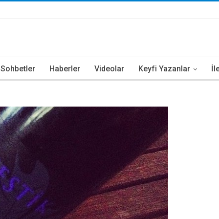
i Sohbetler
Haberler
Videolar
Keyfi Yazanlar
İl