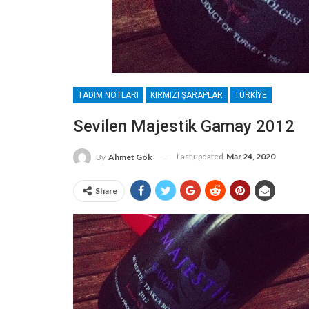
TADIM NOTLARI
KIRMIZI ŞARAPLAR
TÜRKIYE
Sevilen Majestik Gamay 2012
Last updated
Mar 24, 2020
By
Ahmet Gök
Share