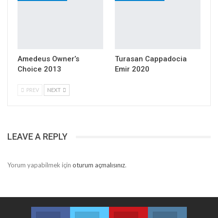
Amedeus Owner’s
Turasan Cappadocia
Choice 2013
Emir 2020
PREV
NEXT
LEAVE A REPLY
Yorum yapabilmek için
oturum açmalısınız
.
Facebook
Twitter
Youtube
Instagram