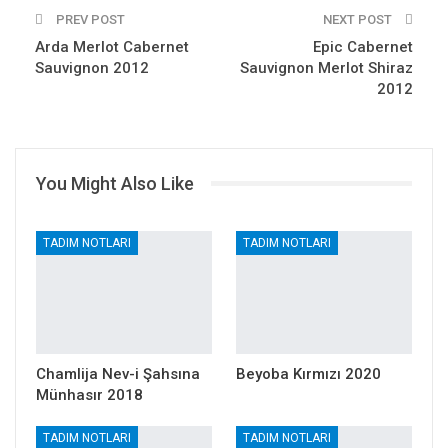
PREV POST
NEXT POST
Arda Merlot Cabernet
Epic Cabernet
Sauvignon 2012
Sauvignon Merlot Shiraz
2012
You Might Also Like
TADIM NOTLARI
TADIM NOTLARI
Chamlija Nev-i Şahsına
Beyoba Kırmızı 2020
Münhasır 2018
TADIM NOTLARI
TADIM NOTLARI