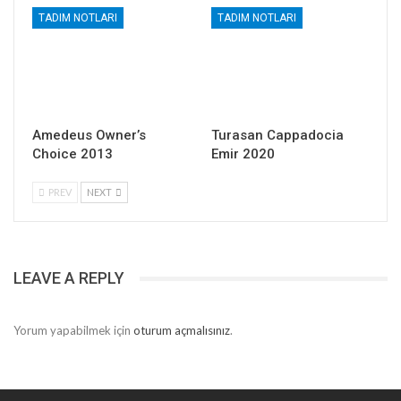
TADIM NOTLARI
TADIM NOTLARI
Amedeus Owner’s
Turasan Cappadocia
Choice 2013
Emir 2020
PREV
NEXT
LEAVE A REPLY
Yorum yapabilmek için
oturum açmalısınız
.