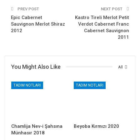
PREV POST
NEXT POST
Epic Cabernet
Kastro Tireli Merlot Petit
Sauvignon Merlot Shiraz
Verdot Cabernet Franc
2012
Cabernet Sauvignon
2011
You Might Also Like
All
TADIM NOTLARI
TADIM NOTLARI
Chamlija Nev-i Şahsına
Beyoba Kırmızı 2020
Münhasır 2018