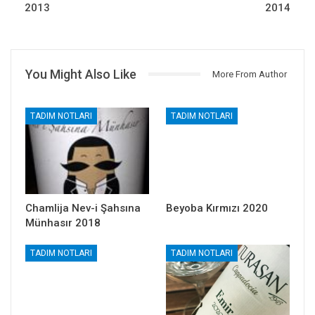
2013
2014
You Might Also Like
More From Author
TADIM NOTLARI
TADIM NOTLARI
Chamlija Nev-i Şahsına
Beyoba Kırmızı 2020
Münhasır 2018
TADIM NOTLARI
TADIM NOTLARI