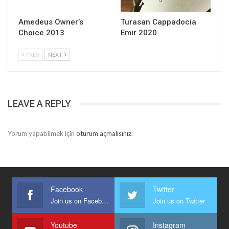
Amedeus Owner’s
Turasan Cappadocia
Choice 2013
Emir 2020
PREV
NEXT
LEAVE A REPLY
Yorum yapabilmek için
oturum açmalısınız
.
Facebook
Twitter
Join us on Facebook
Join us on Twitter
Youtube
Instagram