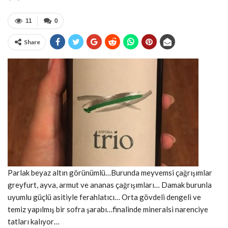
11
0
Share
Parlak beyaz altın görünümlü…Burunda meyvemsi çağrışımlar
greyfurt, ayva, armut ve ananas çağrışımları… Damak burunla
uyumlu güçlü asitiyle ferahlatıcı… Orta gövdeli dengeli ve
temiz yapılmış bir sofra şarabı…finalinde mineralsi narenciye
tatları kalıyor…