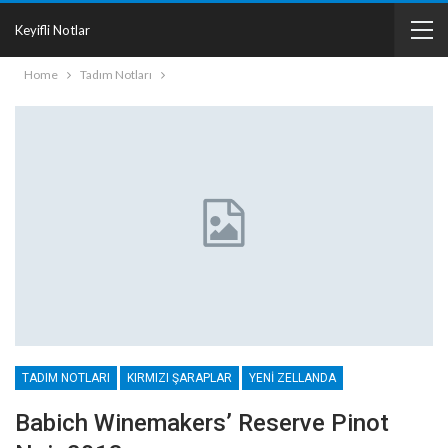
Keyifli Notlar
Home
Tadım Notları
TADIM NOTLARI
KIRMIZI ŞARAPLAR
YENI ZELLANDA
Babich Winemakers’ Reserve Pinot