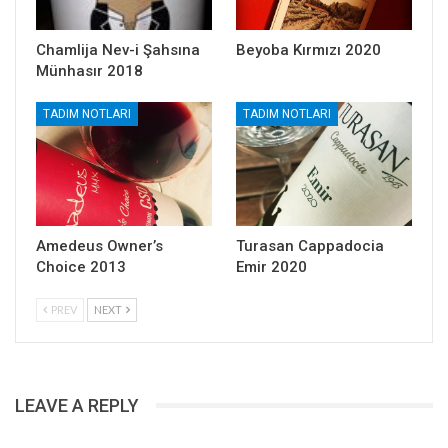
Chamlija Nev-i Şahsına
Beyoba Kırmızı 2020
Münhasır 2018
TADIM NOTLARI
TADIM NOTLARI
Amedeus Owner’s
Turasan Cappadocia
Choice 2013
Emir 2020
PREV
NEXT
LEAVE A REPLY