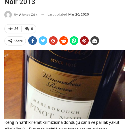
Noir 2013
Last updated
Mar 20, 2020
By
Ahmet Gök
26
0
Share
Rengin hafif kiremit kırmızısına döndüğü canlı ve parlak yakut