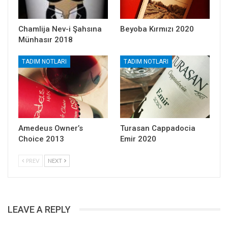
Chamlija Nev-i Şahsına
Beyoba Kırmızı 2020
Münhasır 2018
TADIM NOTLARI
TADIM NOTLARI
Amedeus Owner’s
Turasan Cappadocia
Choice 2013
Emir 2020
PREV
NEXT
LEAVE A REPLY