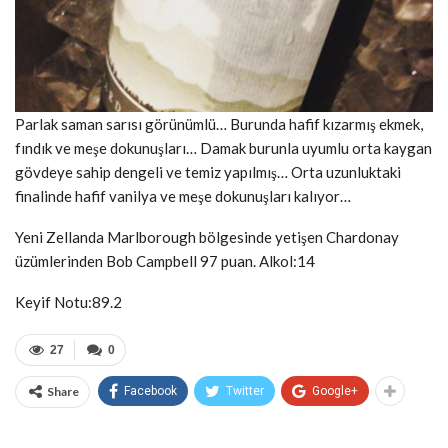
Parlak saman sarısı görünümlü… Burunda hafif kızarmış ekmek,
fındık ve meşe dokunuşları… Damak burunla uyumlu orta kaygan
gövdeye sahip dengeli ve temiz yapılmış… Orta uzunluktaki
finalinde hafif vanilya ve meşe dokunuşları kalıyor…
Yeni Zellanda Marlborough bölgesinde yetişen Chardonay
üzümlerinden Bob Campbell 97 puan. Alkol:14
Keyif Notu:89.2
27
0
Share
Facebook
Twitter
Google+