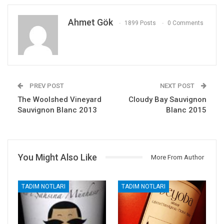
Ahmet Gök
1899 Posts
0 Comments
PREV POST
NEXT POST
The Woolshed Vineyard
Cloudy Bay Sauvignon
Sauvignon Blanc 2013
Blanc 2015
You Might Also Like
More From Author
TADIM NOTLARI
TADIM NOTLARI