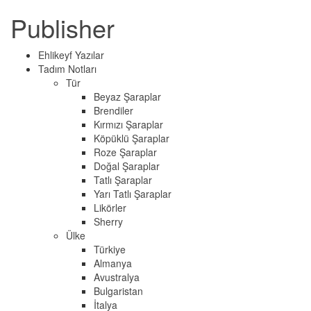
Publisher
Ehlikeyf Yazılar
Tadım Notları
Tür
Beyaz Şaraplar
Brendiler
Kırmızı Şaraplar
Köpüklü Şaraplar
Roze Şaraplar
Doğal Şaraplar
Tatlı Şaraplar
Yarı Tatlı Şaraplar
Likörler
Sherry
Ülke
Türkiye
Almanya
Avustralya
Bulgaristan
İtalya