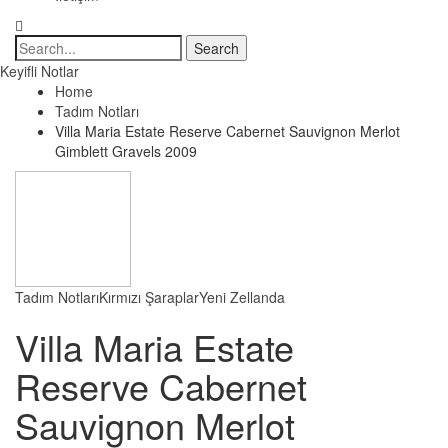
Keyifli Notlar
Home
Tadım Notları
Villa Maria Estate Reserve Cabernet Sauvignon Merlot
Gimblett Gravels 2009
Tadım Notları
Kırmızı Şaraplar
Yeni Zellanda
Villa Maria Estate
Reserve Cabernet
Sauvignon Merlot