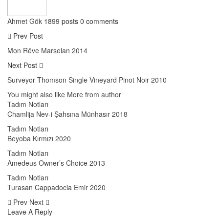
Ahmet Gök
1899 posts
0 comments
Prev Post
Mon Rêve Marselan 2014
Next Post
Surveyor Thomson Single Vineyard Pinot Noir 2010
You might also like
More from author
Tadım Notları
Chamlija Nev-i Şahsına Münhasır 2018
Tadım Notları
Beyoba Kırmızı 2020
Tadım Notları
Amedeus Owner’s Choice 2013
Tadım Notları
Turasan Cappadocia Emir 2020
Prev
Next
Leave A Reply