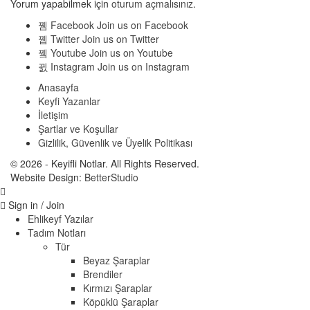
Yorum yapabilmek için
oturum açmalısınız
.
Facebook
Join us on Facebook
Twitter
Join us on Twitter
Youtube
Join us on Youtube
Instagram
Join us on Instagram
Anasayfa
Keyfi Yazanlar
İletişim
Şartlar ve Koşullar
Gizlilik, Güvenlik ve Üyelik Politikası
© 2026 - Keyifli Notlar. All Rights Reserved.
Website Design:
BetterStudio
Sign in / Join
Ehlikeyf Yazılar
Tadım Notları
Tür
Beyaz Şaraplar
Brendiler
Kırmızı Şaraplar
Köpüklü Şaraplar