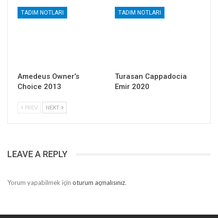
TADIM NOTLARI
TADIM NOTLARI
Amedeus Owner’s
Turasan Cappadocia
Choice 2013
Emir 2020
PREV
NEXT
LEAVE A REPLY
Yorum yapabilmek için
oturum açmalısınız
.