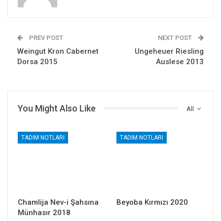
PREV POST
NEXT POST
Weingut Kron Cabernet
Ungeheuer Riesling
Dorsa 2015
Auslese 2013
You Might Also Like
All
TADIM NOTLARI
TADIM NOTLARI
Chamlija Nev-i Şahsına
Beyoba Kırmızı 2020
Münhasır 2018