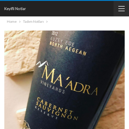
Keyifli Notlar
Home
Tadım Notları