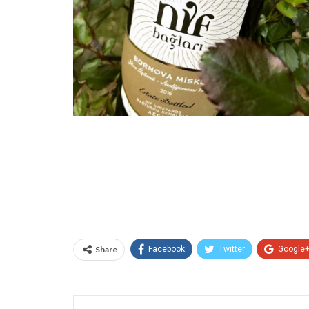
Share
Facebook
Twitter
Google