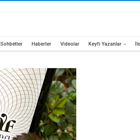
i Sohbetler
Haberler
Videolar
Keyfi Yazanlar
İl