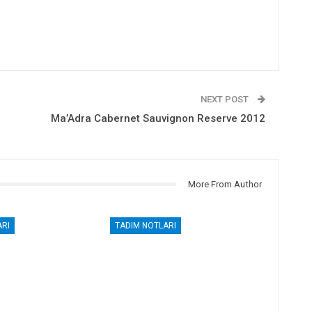
NEXT POST
Ma’Adra Cabernet Sauvignon Reserve 2012
More From Author
RI
TADIM NOTLARI