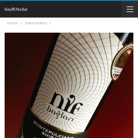
Keyifli Notlar
Home
Tadım Notları