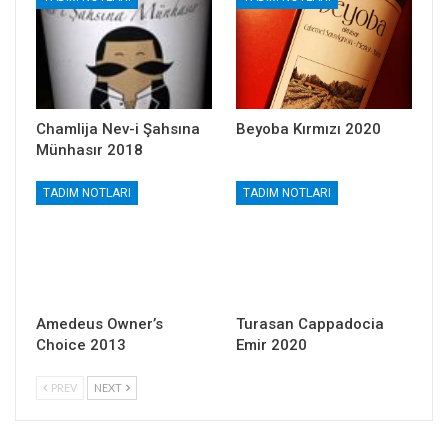
Chamlija Nev-i Şahsına
Beyoba Kırmızı 2020
Münhasır 2018
TADIM NOTLARI
TADIM NOTLARI
Amedeus Owner’s
Turasan Cappadocia
Choice 2013
Emir 2020
PREV
NEXT