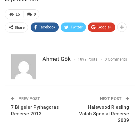
15
0
Share
Facebook
Twitter
Google+
Ahmet Gök
1899 Posts
0 Comments
PREV POST
NEXT POST
7 Bilgeler Pythagoras
Halewood Riesling
Reserve 2013
Valah Special Reserve
2009