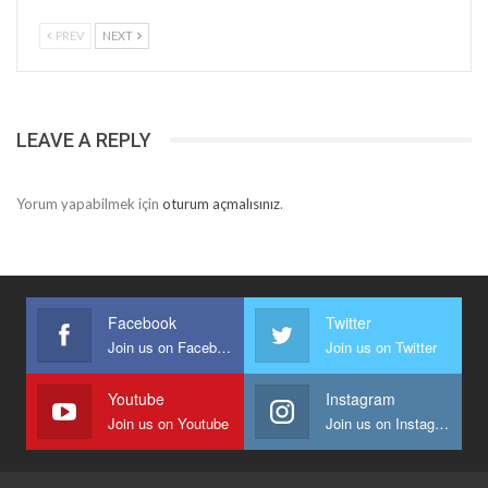
PREV
NEXT
LEAVE A REPLY
Yorum yapabilmek için
oturum açmalısınız
.
Facebook
Twitter
Join us on Facebook
Join us on Twitter
Youtube
Instagram
Join us on Youtube
Join us on Instagram