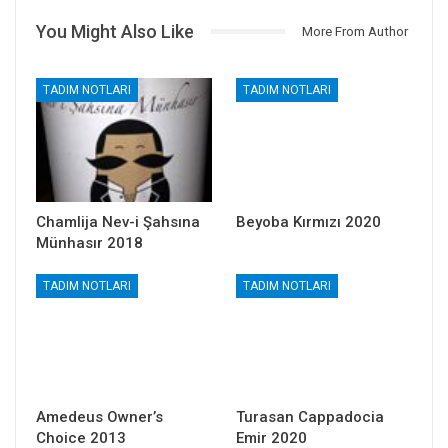
You Might Also Like
More From Author
TADIM NOTLARI
TADIM NOTLARI
Chamlija Nev-i Şahsına
Beyoba Kırmızı 2020
Münhasır 2018
TADIM NOTLARI
TADIM NOTLARI
Amedeus Owner’s
Turasan Cappadocia
Choice 2013
Emir 2020