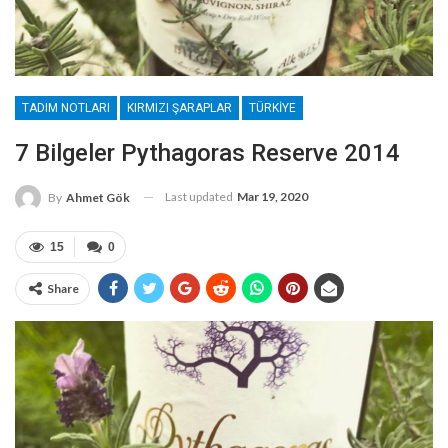
TADIM NOTLARI
KIRMIZI ŞARAPLAR
TÜRKIYE
7 Bilgeler Pythagoras Reserve 2014
Last updated
Mar 19, 2020
By
Ahmet Gök
15
0
Share