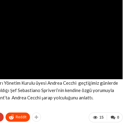
ları Yönetim Kurulu üyesi Andrea Cecchi geçtiğimiz günlerde
atıldığı Şef Sebastiano Spriveri’nin kendine özgü yorumuyla
nt’ta Andrea Cecchi şarap yolculuğunu anlattı.
+
ReddIt
15
0