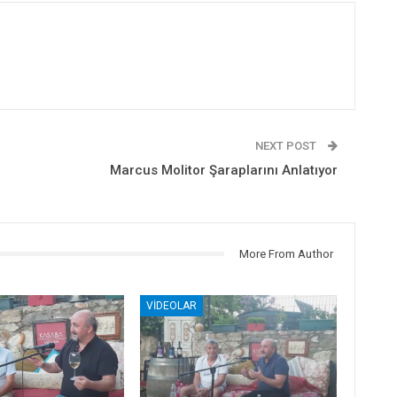
NEXT POST
Marcus Molitor Şaraplarını Anlatıyor
More From Author
VIDEOLAR