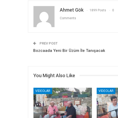
Ahmet Gök
1899 Posts
0
Comments
PREV POST
Bozcaada Yeni Bir Üzüm İle Tanışacak
You Might Also Like
VIDEOLAR
VIDEOLAR