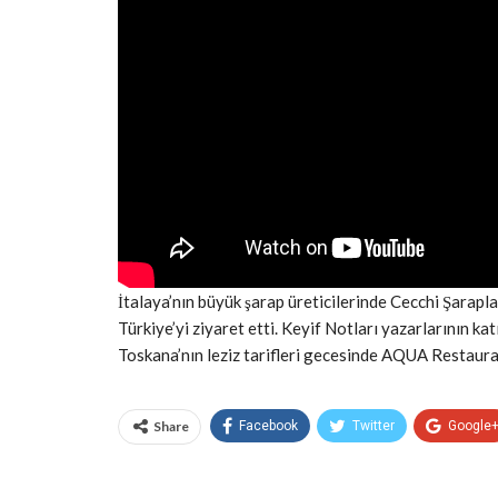
İtalaya’nın büyük şarap üreticilerinde Cecchi Şarap
Türkiye’yi ziyaret etti. Keyif Notları yazarlarının k
Toskana’nın leziz tarifleri gecesinde AQUA Restaura
Share
Facebook
Twitter
Google