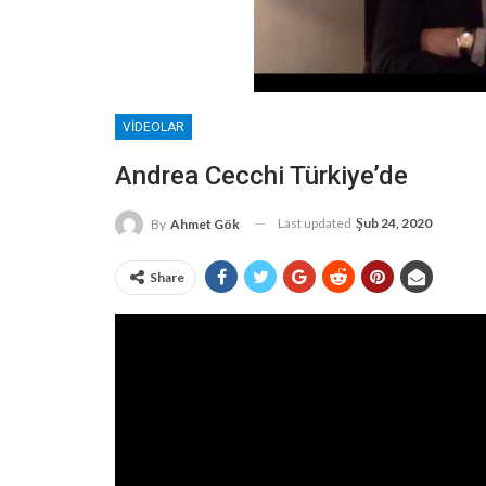
VIDEOLAR
Andrea Cecchi Türkiye’de
Last updated
Şub 24, 2020
By
Ahmet Gök
Share