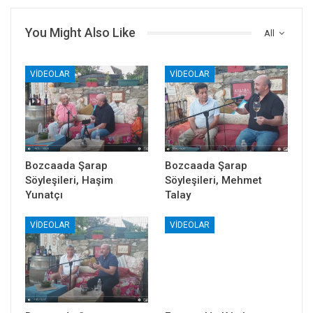
You Might Also Like
All
VIDEOLAR
VIDEOLAR
Bozcaada Şarap
Bozcaada Şarap
Söyleşileri, Haşim
Söyleşileri, Mehmet
Yunatçı
Talay
VIDEOLAR
VIDEOLAR