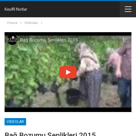
Keyifli Notlar
Home
Videolar
VIDEOLAR
Bağ Bozumu Şenlikleri 2015