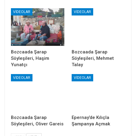
VIDEOLAR
VIDEOLAR
Bozcaada Şarap
Bozcaada Şarap
Söyleşileri, Haşim
Söyleşileri, Mehmet
Yunatçı
Talay
VIDEOLAR
VIDEOLAR
Bozcaada Şarap
Epernay’de Kılıçla
Söyleşileri, Oliver Gareis
Şampanya Açmak