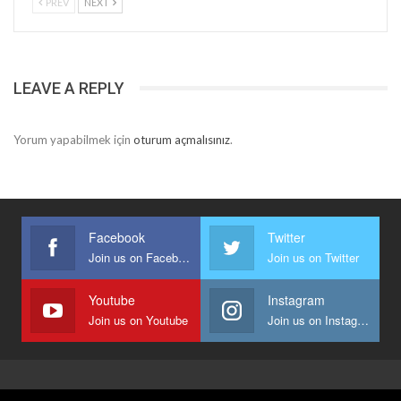
PREV
NEXT
LEAVE A REPLY
Yorum yapabilmek için
oturum açmalısınız
.
Facebook
Twitter
Join us on Facebook
Join us on Twitter
Youtube
Instagram
Join us on Youtube
Join us on Instagram