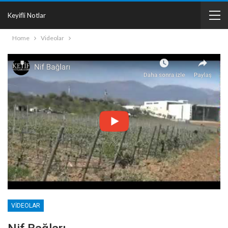
Keyifli Notlar
Home
Videolar
VIDEOLAR