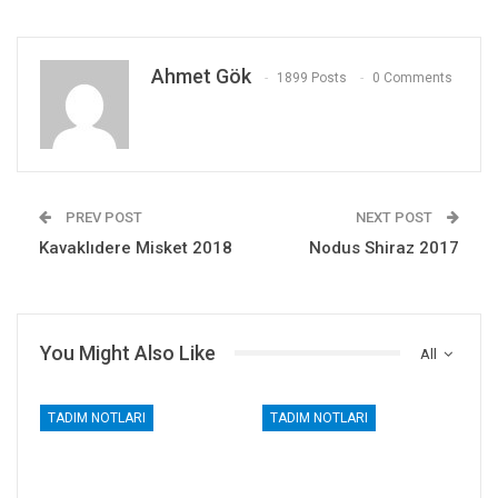
Ahmet Gök
1899 Posts
0 Comments
PREV POST
NEXT POST
Kavaklıdere Misket 2018
Nodus Shiraz 2017
You Might Also Like
All
TADIM NOTLARI
TADIM NOTLARI