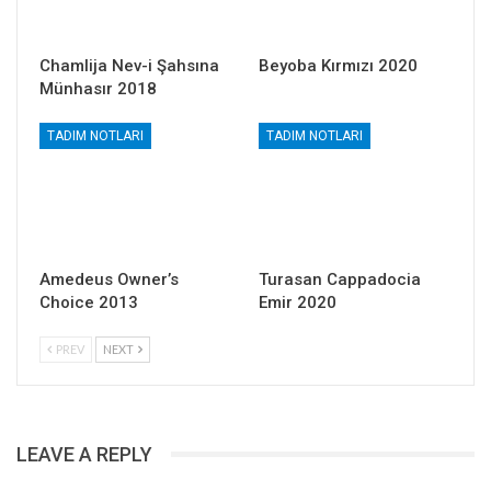
Chamlija Nev-i Şahsına
Beyoba Kırmızı 2020
Münhasır 2018
TADIM NOTLARI
TADIM NOTLARI
Amedeus Owner’s
Turasan Cappadocia
Choice 2013
Emir 2020
PREV
NEXT
LEAVE A REPLY